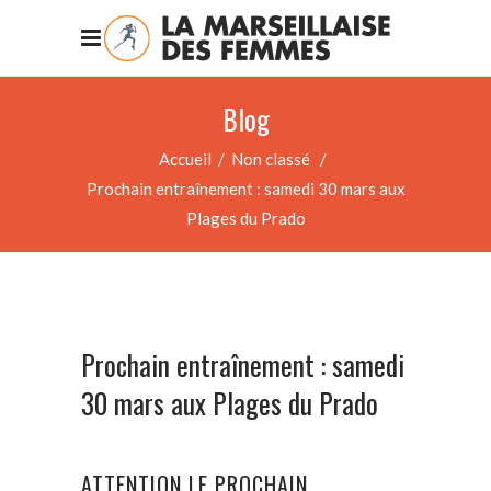
Blog
Accueil
/
Non classé
/
Prochain entraînement : samedi 30 mars aux
Plages du Prado
Prochain entraînement : samedi
30 mars aux Plages du Prado
ATTENTION LE PROCHAIN