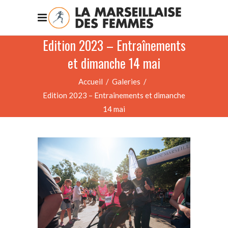
Edition 2023 – Entraînements
et dimanche 14 mai
Accueil
/
Galeries
/
Edition 2023 – Entraînements et dimanche
14 mai