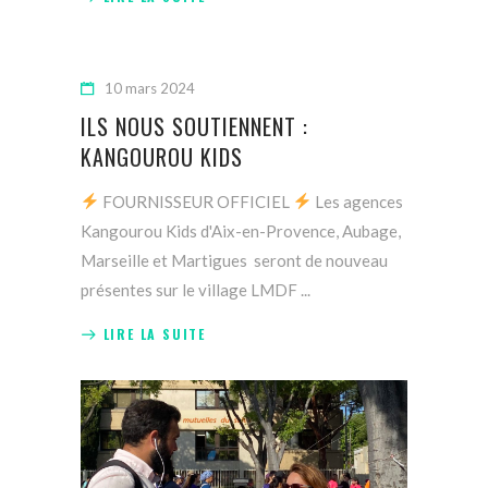
10 mars 2024
ILS NOUS SOUTIENNENT :
KANGOUROU KIDS
FOURNISSEUR OFFICIEL
Les agences
Kangourou Kids d'Aix-en-Provence, Aubage,
Marseille et Martigues seront de nouveau
présentes sur le village LMDF
LIRE LA SUITE