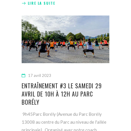
LIRE LA SUITE
17 avril 2023
ENTRAÎNEMENT #3 LE SAMEDI 29
AVRIL DE 10H À 12H AU PARC
BORÉLY
9h45Parc Borély (Avenue du Parc Borély
13008 au centre du Parc au niveau de l'allée
principale) Organisé avec notre coach