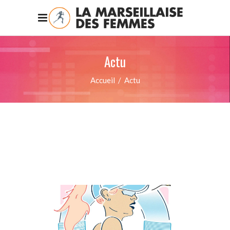
Actu
Accueil
/
Actu