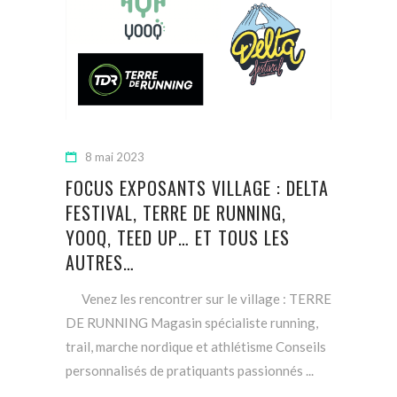
8 mai 2023
FOCUS EXPOSANTS VILLAGE : DELTA
FESTIVAL, TERRE DE RUNNING,
YOOQ, TEED UP… ET TOUS LES
AUTRES…
Venez les rencontrer sur le village : TERRE
DE RUNNING Magasin spécialiste running,
trail, marche nordique et athlétisme Conseils
personnalisés de pratiquants passionnés