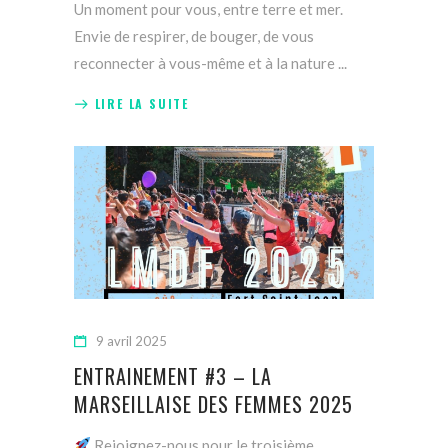
Un moment pour vous, entre terre et mer.
Envie de respirer, de bouger, de vous
reconnecter à vous-même et à la nature
LIRE LA SUITE
9 avril 2025
ENTRAINEMENT #3 – LA
MARSEILLAISE DES FEMMES 2025
Rejoignez-nous pour le troisième