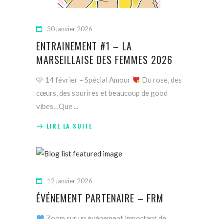
30 janvier 2026
ENTRAINEMENT #1 – LA
MARSEILLAISE DES FEMMES 2026
🩷 14 février – Spécial Amour
Du rose, des
cœurs, des sourires et beaucoup de good
vibes…Que
LIRE LA SUITE
12 janvier 2026
ÉVÉNEMENT PARTENAIRE – FRM
Zoom sur un événement important de