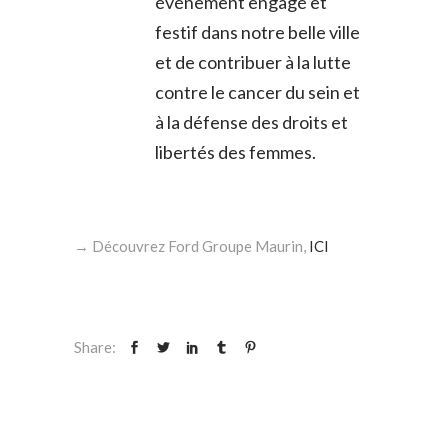
événement engagé et
festif dans notre belle ville
et de contribuer à la lutte
contre le cancer du sein et
à la défense des droits et
libertés des femmes.
→ Découvrez Ford Groupe Maurin,
ICI
Share: