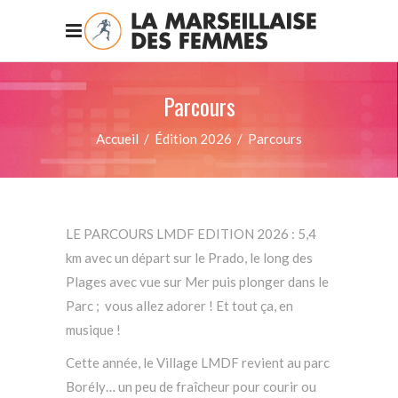
Parcours
Accueil
/
Édition 2026
/
Parcours
LE PARCOURS LMDF EDITION 2026 : 5,4
km avec un départ sur le Prado, le long des
Plages avec vue sur Mer puis plonger dans le
Parc ; vous allez adorer ! Et tout ça, en
musique !
Cette année, le Village LMDF revient au parc
Borély… un peu de fraîcheur pour courir ou