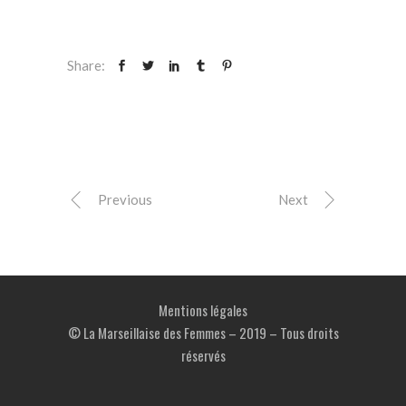
Share:
Previous
Next
Mentions légales
© La Marseillaise des Femmes – 2019 – Tous droits
réservés