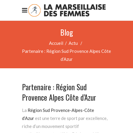
Blog
Accueil
/
Actu
/
Partenaire : Région Sud Provence Alpes Côte
d’Azur
Partenaire : Région Sud
Provence Alpes Côte d’Azur
La
Région Sud Provence-Alpes-Côte
d’Azur
est une terre de sport par excellence,
riche d’un mouvement sportif