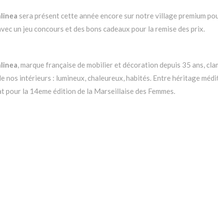
alinea
sera présent cette année encore sur notre village premium pour
avec un jeu concours et des bons cadeaux pour la remise des prix.
alinea
, marque française de mobilier et décoration depuis 35 ans, cla
de nos intérieurs : lumineux, chaleureux, habités. Entre héritage méd
at pour la 14eme édition de la Marseillaise des Femmes.