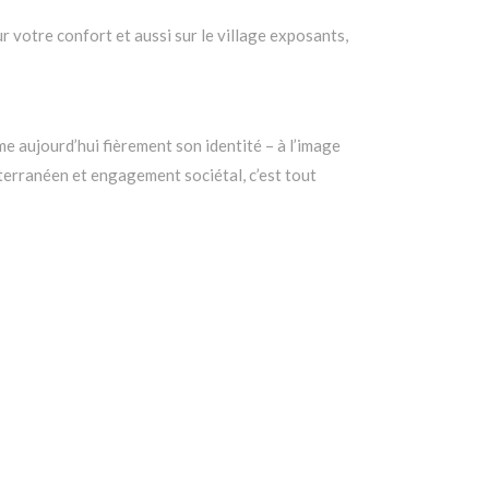
 votre confort et aussi sur le village exposants,
me aujourd’hui fièrement son identité – à l’image
iterranéen et engagement sociétal, c’est tout