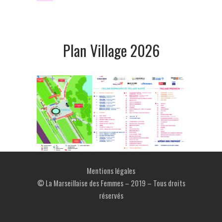
Plan Village 2026
Mentions légales
© La Marseillaise des Femmes – 2019 – Tous droits
réservés