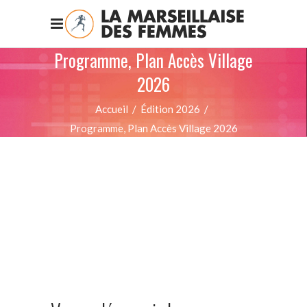
Programme, Plan Accès Village
2026
Accueil
/
Édition 2026
/
Programme, Plan Accès Village 2026